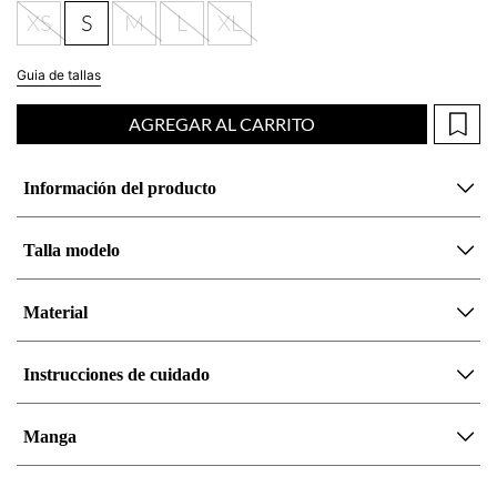
AGREGAR AL CARRITO
Información del producto
Talla modelo
Material
Instrucciones de cuidado
Manga
Completa tu look