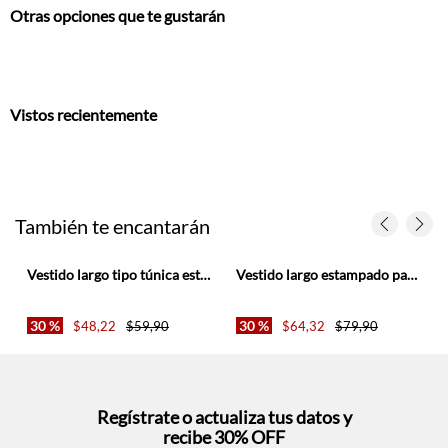
Otras opciones que te gustarán
Vistos recientemente
También te encantarán
Vestido largo tipo túnica estampado para mujer
Vestido largo estampado para mujer
30 %
30 %
$
48
,
22
$
59
,
90
$
64
,
32
$
79
,
90
Regístrate o actualiza tus datos y
recibe 30% OFF