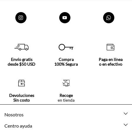
Envío gratis
Compra
Paga en línea
desde $50 USD
100% Segura
o en efectivo
Devoluciones
Recoge
Sin costo
en tienda
Nosotros
Acerca de Tennis
Centro ayuda