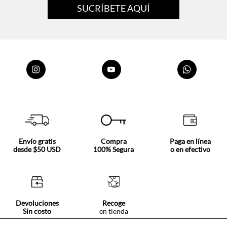
Envío gratis
Compra
Paga en línea
desde $50 USD
100% Segura
o en efectivo
Devoluciones
Recoge
Sin costo
en tienda
Nosotros
Acerca de Tennis
Centro ayuda