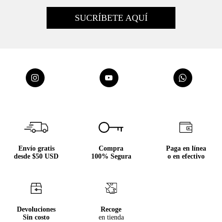
Envío gratis
Compra
Paga en línea
desde $50 USD
100% Segura
o en efectivo
Devoluciones
Recoge
Sin costo
en tienda
Nosotros
Acerca de Tennis