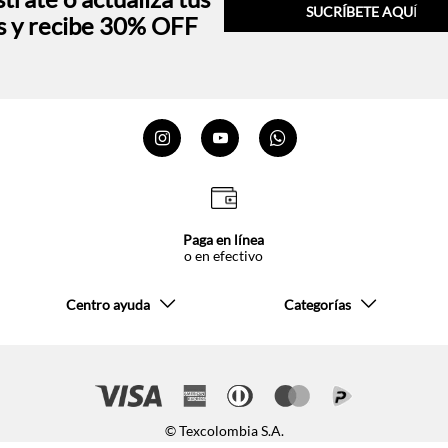
SUCRÍBETE AQU
Í
s y recibe 30% OFF
Paga en línea
o en efectivo
Centro ayuda
Categorías
© Texcolombia S.A.