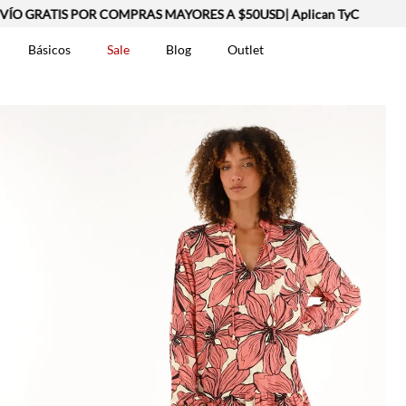
GRATIS POR COMPRAS MAYORES A $50USD| Aplican TyC
Básicos
Sale
Blog
Outlet
DOS
t-0007699