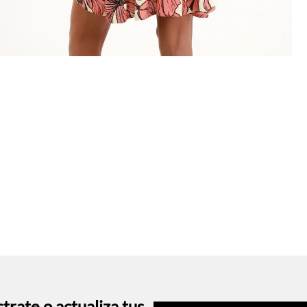
trate o actualiza tus