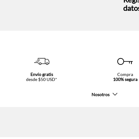
dato
Envío gratis
Compra
desde $50 USD*
100% segura
Nosotros