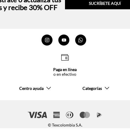
SUCRÍBETE AQU
Í
s y recibe 30% OFF
Paga en línea
o en efectivo
Centro ayuda
Categorías
© Texcolombia S.A.