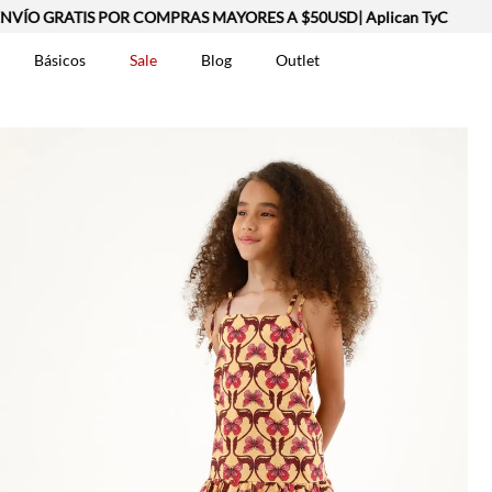
O GRATIS POR COMPRAS MAYORES A $50USD| Aplican TyC
Básicos
Sale
Blog
Outlet
DOS
t-0007699