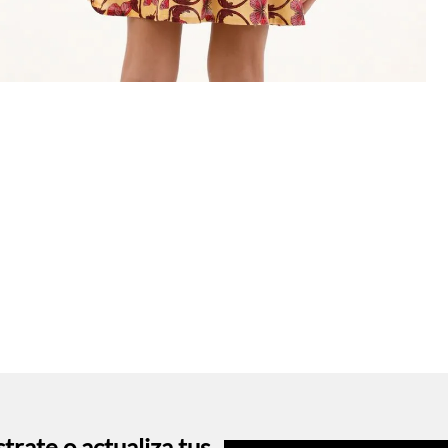
trate o actualiza tus