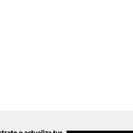
trate o actualiza tus