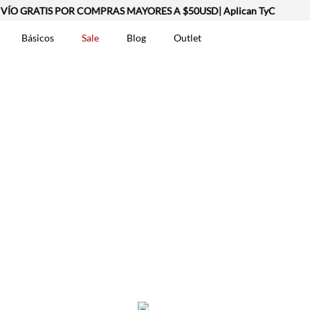
 GRATIS POR COMPRAS MAYORES A $50USD| Aplican TyC
Básicos
Sale
Blog
Outlet
DOS
t-0007699