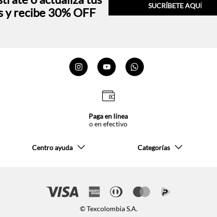
SUCRÍBETE AQU
Í
s y recibe 30% OFF
Paga en línea
o en efectivo
Centro ayuda
Categorías
© Texcolombia S.A.