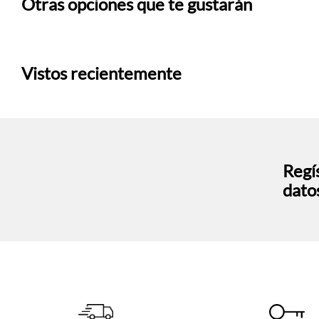
Otras opciones que te gustarán
Vistos recientemente
Regís
dato