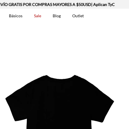
ÍO GRATIS POR COMPRAS MAYORES A $50USD| Aplican TyC
Básicos
Sale
Blog
Outlet
DOS
t-0007699