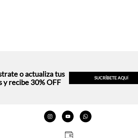
trate o actualiza tus
SUCRÍBETE AQU
Í
s y recibe 30% OFF