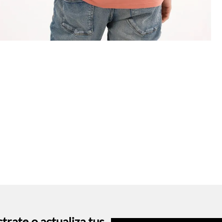
trate o actualiza tus