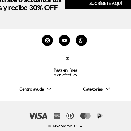
SUCRÍBETE AQU
Í
s y recibe 30% OFF
Paga en línea
o en efectivo
Centro ayuda
Categorías
© Texcolombia S.A.