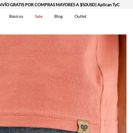
 GRATIS POR COMPRAS MAYORES A $50USD| Aplican TyC
Básicos
Sale
Blog
Outlet
DOS
t-0007699