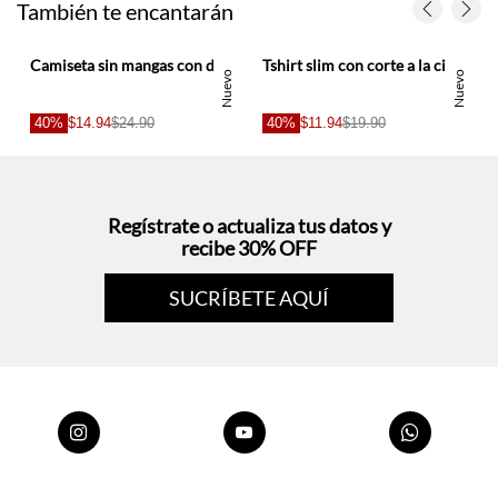
Nuevo
Nuevo
40%
$14.94
$24.90
40%
$11.94
$19.90
Regístrate o actualiza tus datos y
recibe 30% OFF
SUCRÍBETE AQUÍ