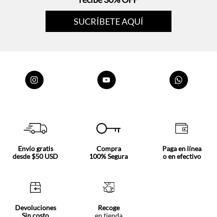
Envío gratis
Compra
Paga en línea
desde $50 USD
100% Segura
o en efectivo
Devoluciones
Recoge
Sin costo
en tienda
Nosotros
Acerca de Tennis