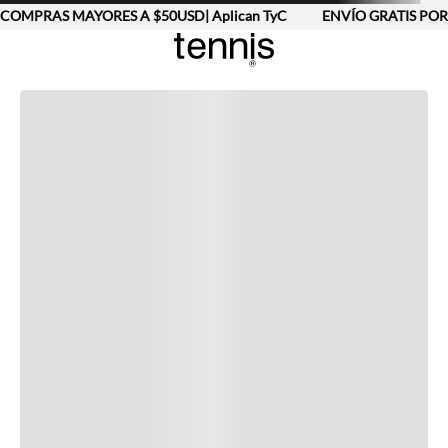
COMPRAS MAYORES A $50USD| Aplican TyC
ENVÍO GRATIS POR
Completa tu look
Otras opciones que te gustarán
Vistos recientemente