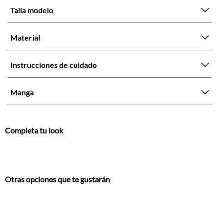
Talla modelo
Material
Instrucciones de cuidado
Manga
Completa tu look
Otras opciones que te gustarán