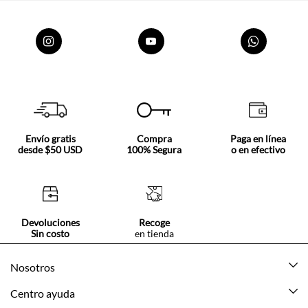
Envío gratis
Compra
Paga en línea
desde $50 USD
100% Segura
o en efectivo
Devoluciones
Recoge
Sin costo
en tienda
Nosotros
Acerca de Tennis
Centro ayuda