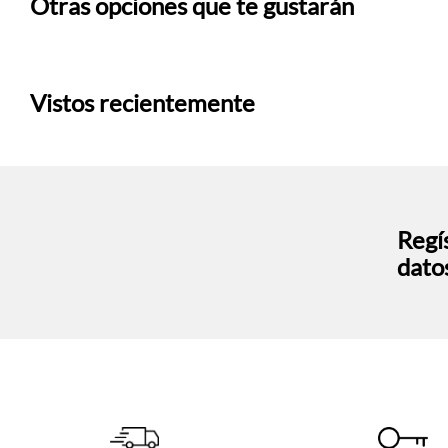
Otras opciones que te gustarán
Vistos recientemente
Regís
dato