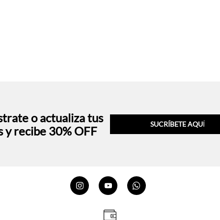
trate o actualiza tus
SUCRÍBETE AQU
Í
s y recibe 30% OFF