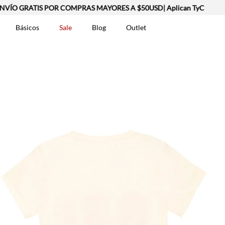
VÍO GRATIS POR COMPRAS MAYORES A $50USD| Aplican TyC
Básicos
Sale
Blog
Outlet
DOS
t-0007699