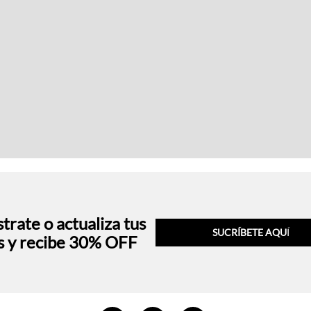
trate o actualiza tus
SUCRÍBETE AQU
Í
s y recibe 30% OFF