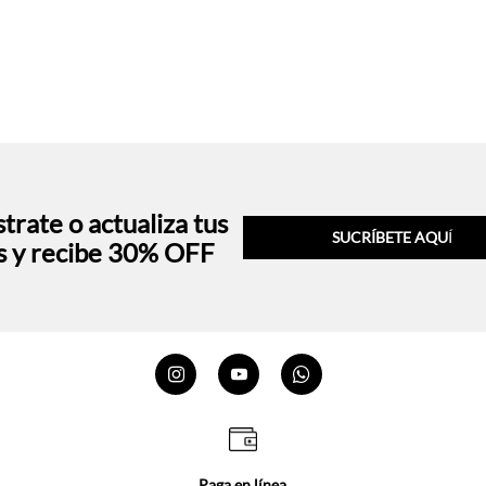
trate o actualiza tus
SUCRÍBETE AQU
Í
s y recibe 30% OFF
Paga en línea