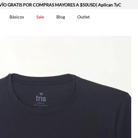
GRATIS POR COMPRAS MAYORES A $50USD| Aplican TyC
Básicos
Sale
Blog
Outlet
DOS
t-0007699