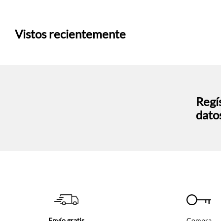
Vistos recientemente
Regís
dato
Envío gratis
Compra