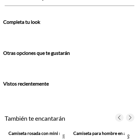
Completa tu look
Otras opciones que te gustarán
Vistos recientemente
También te encantarán
Camiseta rosada con mini raqueta bordada para hombre
Camiseta para hombre en algodón gris claro corte regular con raquetas