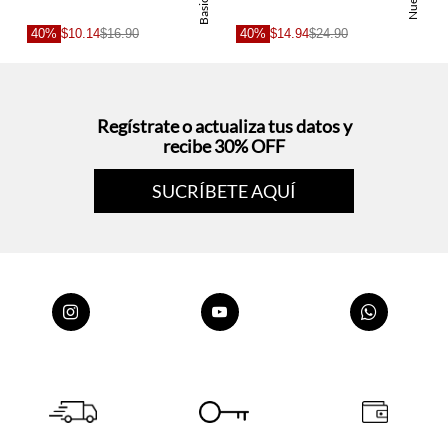
Basicos
Nuevo
40%
$10.14
$16.90
40%
$14.94
$24.90
Regístrate o actualiza tus datos y
recibe 30% OFF
SUCRÍBETE AQUÍ