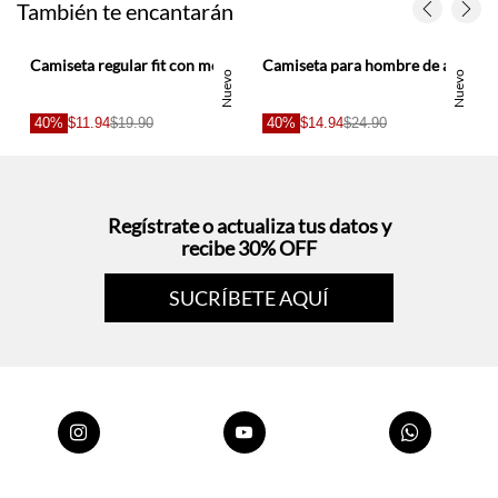
Nuevo
Nuevo
40%
$11.94
$19.90
40%
$14.94
$24.90
Regístrate o actualiza tus datos y
recibe 30% OFF
SUCRÍBETE AQUÍ