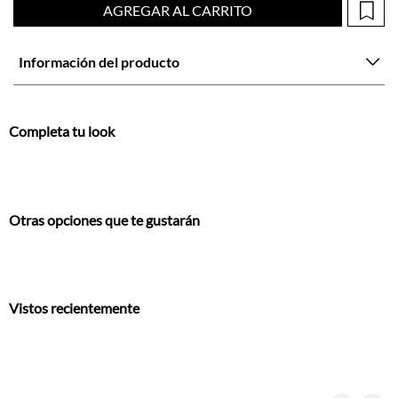
Completa tu look
Otras opciones que te gustarán
Vistos recientemente
También te encantarán
Camiseta regular fit con mensaje frontal en algodón blanco para hombre
Camiseta para hombre de algodón verde regular fit con mini raquetas al pecho