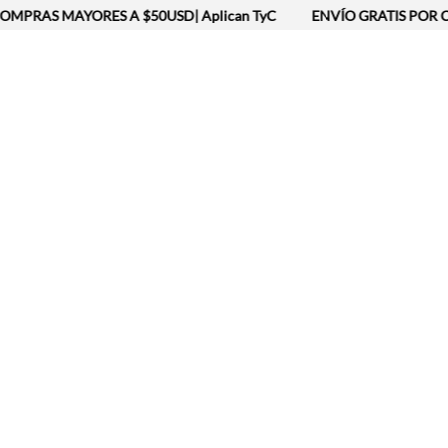
OMPRAS MAYORES A $50USD| Aplican TyC
ENVÍO GRATIS POR C