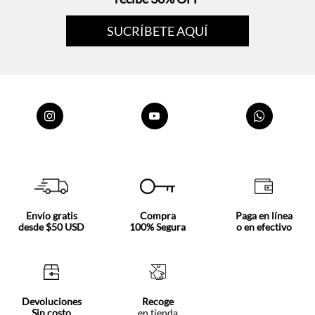
SUCRÍBETE AQUÍ
Envío gratis
Compra
Paga en línea
desde $50 USD
100% Segura
o en efectivo
Devoluciones
Recoge
Sin costo
en tienda