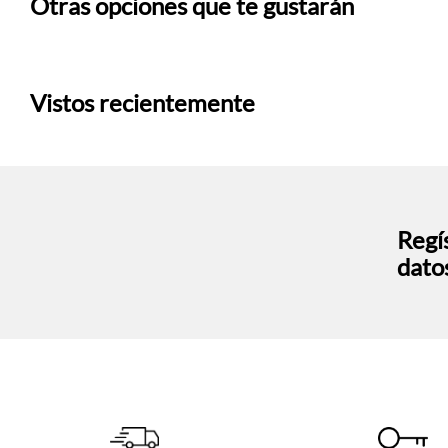
Otras opciones que te gustarán
Vistos recientemente
Regís
dato