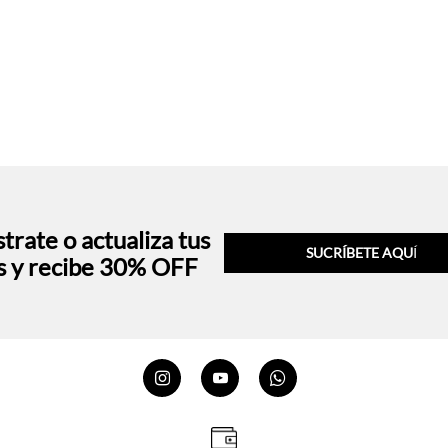
trate o actualiza tus
SUCRÍBETE AQU
Í
s y recibe 30% OFF