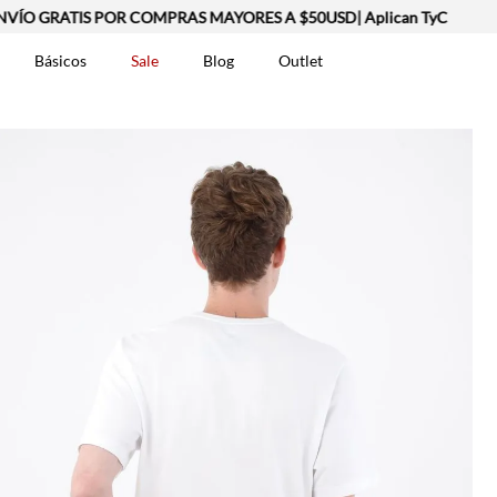
ÍO GRATIS POR COMPRAS MAYORES A $50USD| Aplican TyC
Básicos
Sale
Blog
Outlet
DOS
t-0007699