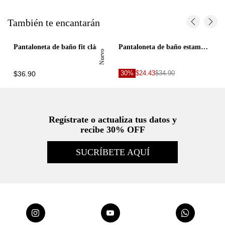
También te encantarán
Pantaloneta de baño fit clásico con estampado de raquetas en poliéster menta para hombre
Pantaloneta de baño estampado palmeras para hombre
Nuevo
30%
$24.43
$34.90
$36.90
Regístrate o actualiza tus datos y
recibe 30% OFF
SUCRÍBETE AQUÍ