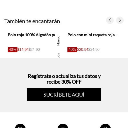
También te encantarán
Polo roja 100% Algodón para hombre
Polo con mini raqueta roja para hombre
Nuevo
40%
$14.94
$24.90
40%
$20.94
$34.90
Basicos
Regístrate o actualiza tus datos y
recibe 30% OFF
SUCRÍBETE AQUÍ