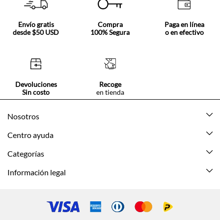
Envío gratis
Compra
Paga en línea
desde $50 USD
100% Segura
o en efectivo
Devoluciones
Recoge
Sin costo
en tienda
Nosotros
Acerca de Tennis
Centro ayuda