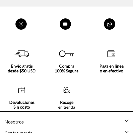
Envío gratis
Compra
Paga en línea
desde $50 USD
100% Segura
o en efectivo
Devoluciones
Recoge
Sin costo
en tienda
Nosotros
Acerca de Tennis
Centro ayuda