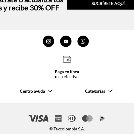
SUCRÍBETE AQU
Í
s y recibe 30% OFF
Paga en línea
o en efectivo
Centro ayuda
Categorías
© Texcolombia S.A.