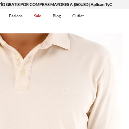
GRATIS POR COMPRAS MAYORES A $50USD| Aplican TyC
Básicos
Sale
Blog
Outlet
DOS
t-0007699