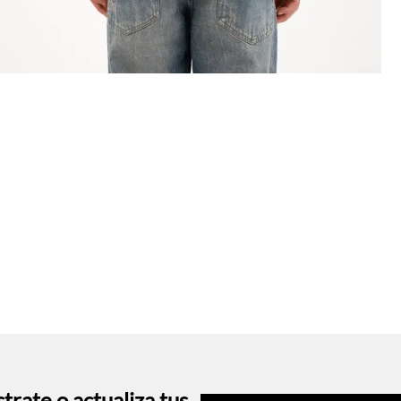
trate o actualiza tus