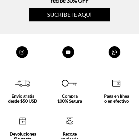
recibe 30% OFF
SUCRÍBETE AQUÍ
Envío gratis
Compra
Paga en línea
desde $50 USD
100% Segura
o en efectivo
Devoluciones
Recoge
Sin costo
en tienda