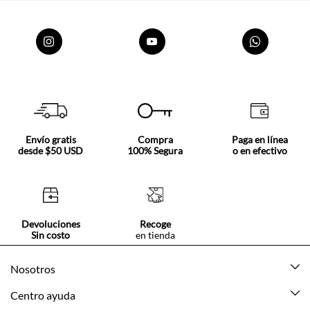
Envío gratis
Compra
Paga en línea
desde $50 USD
100% Segura
o en efectivo
Devoluciones
Recoge
Sin costo
en tienda
Nosotros
Acerca de Tennis
Centro ayuda