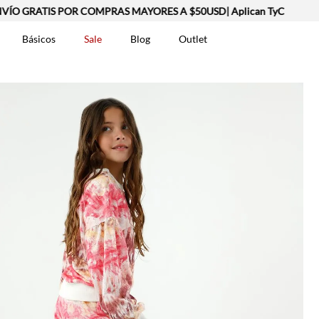
O GRATIS POR COMPRAS MAYORES A $50USD| Aplican TyC
Básicos
Sale
Blog
Outlet
DOS
t-0007699