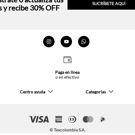
SUCRÍBETE AQU
Í
s y recibe 30% OFF
Paga en línea
o en efectivo
Centro ayuda
Categorías
© Texcolombia S.A.