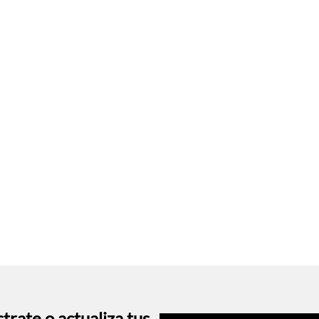
trate o actualiza tus