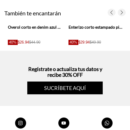
También te encantarán
Overol corto en denim azul para niña
Enterizo corto estampado piton para niña
40%
$26.94
$44.90
40%
$29.94
$49.90
Regístrate o actualiza tus datos y
recibe 30% OFF
SUCRÍBETE AQUÍ