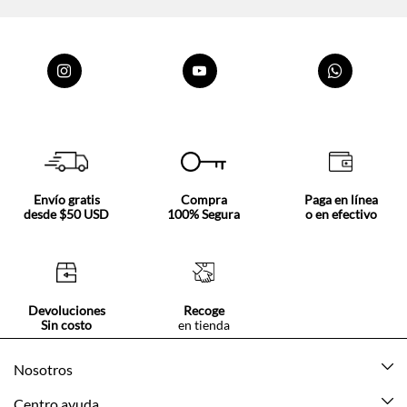
Envío gratis
Compra
Paga en línea
desde $50 USD
100% Segura
o en efectivo
Devoluciones
Recoge
Sin costo
en tienda
Nosotros
Acerca de Tennis
Centro ayuda