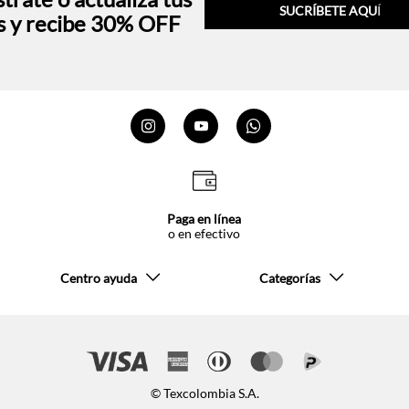
SUCRÍBETE AQU
Í
s y recibe 30% OFF
Paga en línea
o en efectivo
Centro ayuda
Categorías
© Texcolombia S.A.