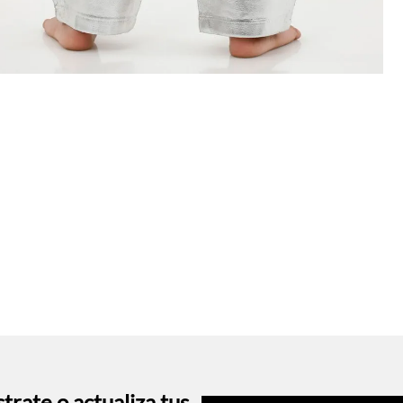
trate o actualiza tus