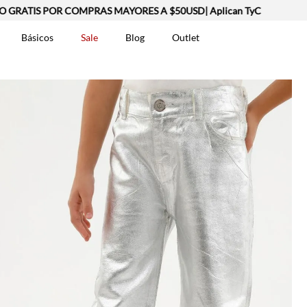
S POR COMPRAS MAYORES A $50USD| Aplican TyC
Básicos
Sale
Blog
Outlet
DOS
t-0007699