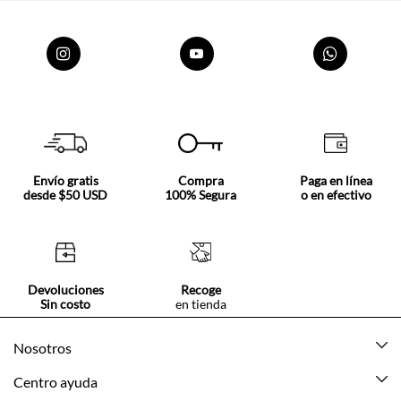
Envío gratis
Compra
Paga en línea
desde $50 USD
100% Segura
o en efectivo
Devoluciones
Recoge
Sin costo
en tienda
Nosotros
Acerca de Tennis
Centro ayuda