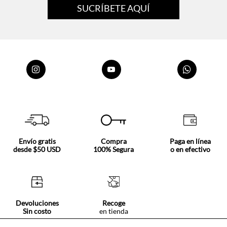
Envío gratis
Compra
Paga en línea
desde $50 USD
100% Segura
o en efectivo
Devoluciones
Recoge
Sin costo
en tienda
Nosotros
Acerca de Tennis
Centro ayuda