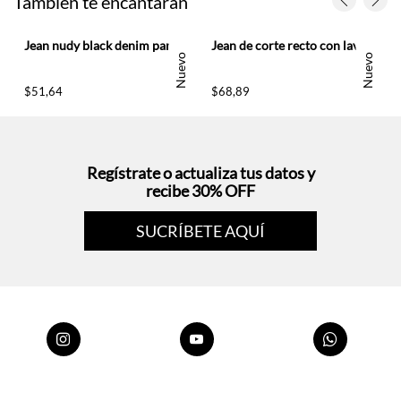
Nuevo
Nuevo
$
51
,
64
$
68
,
89
Regístrate o actualiza tus datos y
recibe 30% OFF
SUCRÍBETE AQUÍ
Envío gratis
Compra
Paga en línea