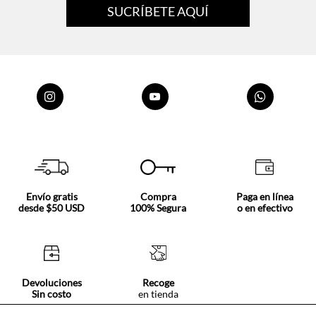
Envío gratis
Compra
Paga en línea
desde $50 USD
100% Segura
o en efectivo
Devoluciones
Recoge
Sin costo
en tienda
Nosotros
Acerca de Tennis
Centro ayuda