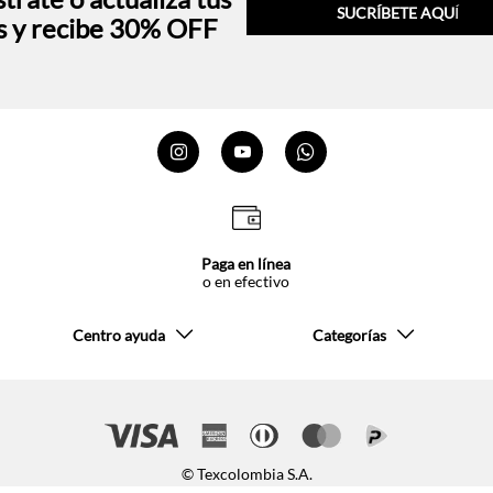
SUCRÍBETE AQU
Í
s y recibe 30% OFF
Paga en línea
o en efectivo
Centro ayuda
Categorías
© Texcolombia S.A.