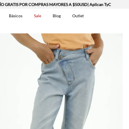
GRATIS POR COMPRAS MAYORES A $50USD| Aplican TyC
Básicos
Sale
Blog
Outlet
DOS
t-0007699