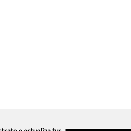
trate o actualiza tus