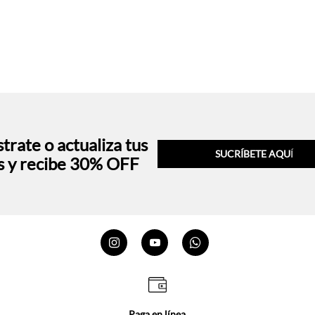
trate o actualiza tus
SUCRÍBETE AQU
Í
s y recibe 30% OFF
Paga en línea