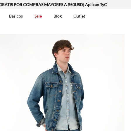
IS POR COMPRAS MAYORES A $50USD| Aplican TyC
Básicos
Sale
Blog
Outlet
DOS
t-0007699