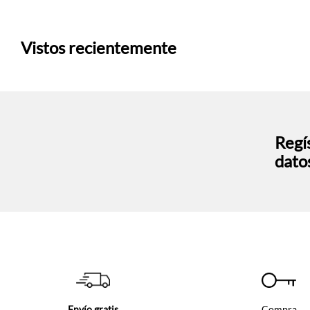
Vistos recientemente
Regís
dato
Envío gratis
Compra