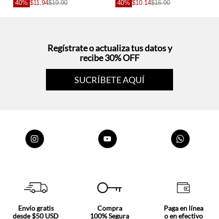
40%
$11.94
$19.90
40%
$10.14
$16.90
Regístrate o actualiza tus datos y
recibe 30% OFF
SUCRÍBETE AQUÍ
Envío gratis
Compra
Paga en línea
desde $50 USD
100% Segura
o en efectivo