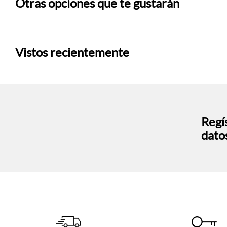
Otras opciones que te gustarán
Vistos recientemente
Regís
dato