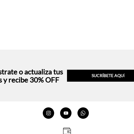
trate o actualiza tus
SUCRÍBETE AQU
Í
s y recibe 30% OFF