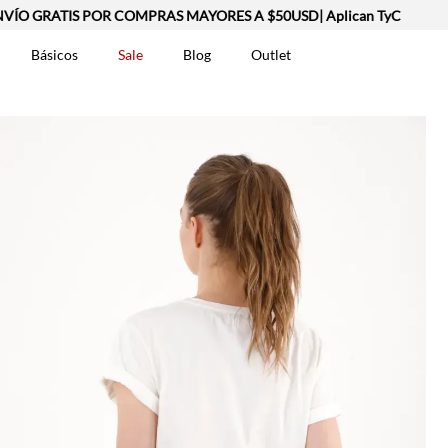
O GRATIS POR COMPRAS MAYORES A $50USD| Aplican TyC
Básicos
Sale
Blog
Outlet
DOS
t-0007699