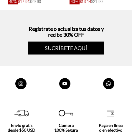
40%
$17.94
$29.90
40%
$13.14
$21.90
Regístrate o actualiza tus datos y
recibe 30% OFF
SUCRÍBETE AQUÍ
Envío gratis
Compra
Paga en línea
desde $50 USD
100% Segura
o en efectivo