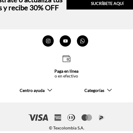
SUCRÍBETE AQU
Í
s y recibe 30% OFF
Paga en línea
o en efectivo
Centro ayuda
Categorías
© Texcolombia S.A.