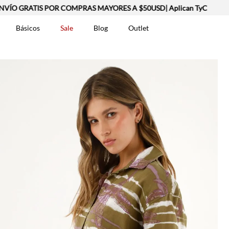
 GRATIS POR COMPRAS MAYORES A $50USD| Aplican TyC
Básicos
Sale
Blog
Outlet
DOS
t-0007699