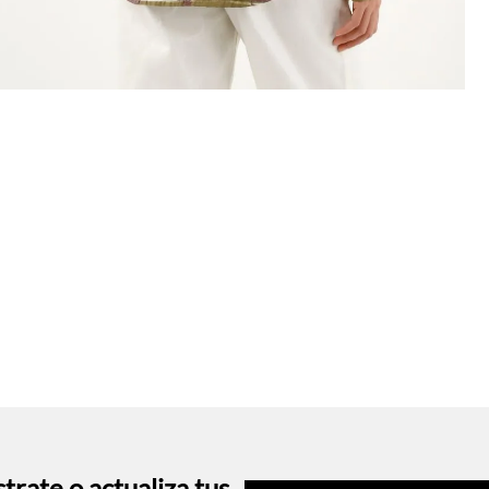
trate o actualiza tus