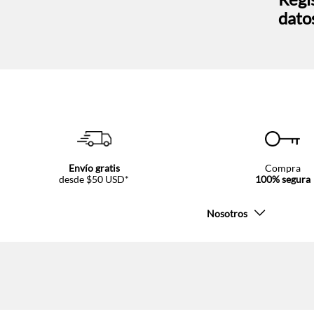
dato
Envío gratis
Compra
desde $50 USD*
100% segura
Nosotros