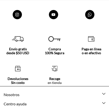
Envío gratis
Compra
Paga en línea
desde $50 USD
100% Segura
o en efectivo
Devoluciones
Recoge
Sin costo
en tienda
Nosotros
Acerca de Tennis
Centro ayuda