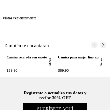
Vistos recientemente
También te encantarán
Camisa relajada con escote V calado de algodón blanco para mujer
Camisa para mujer lino azul fit relajado con botones
Nuevo
Nuevo
$59.90
$69.90
Regístrate o actualiza tus datos y
recibe 30% OFF
SUCRÍBETE AQUÍ