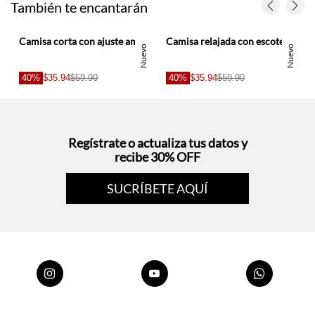
Nuevo
Nuevo
40%
$35.94
$59.90
40%
$35.94
$59.90
Regístrate o actualiza tus datos y
recibe 30% OFF
SUCRÍBETE AQUÍ