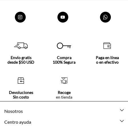
Envío gratis
Compra
Paga en línea
desde $50 USD
100% Segura
o en efectivo
Devoluciones
Recoge
Sin costo
en tienda
Nosotros
Acerca de Tennis
Centro ayuda