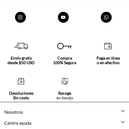
Envío gratis
Compra
Paga en línea
desde $50 USD
100% Segura
o en efectivo
Devoluciones
Recoge
Sin costo
en tienda
Nosotros
Acerca de Tennis
Centro ayuda