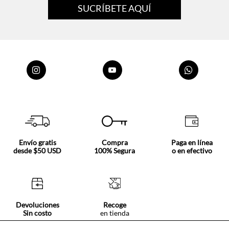
Envío gratis
Compra
Paga en línea
desde $50 USD
100% Segura
o en efectivo
Devoluciones
Recoge
Sin costo
en tienda
Nosotros
Acerca de Tennis
Centro ayuda