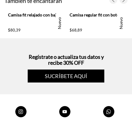
Nuevo
Nuevo
$
80
,
39
$
68
,
89
Regístrate o actualiza tus datos y
recibe 30% OFF
SUCRÍBETE AQUÍ
Envío gratis
Compra
Paga en línea