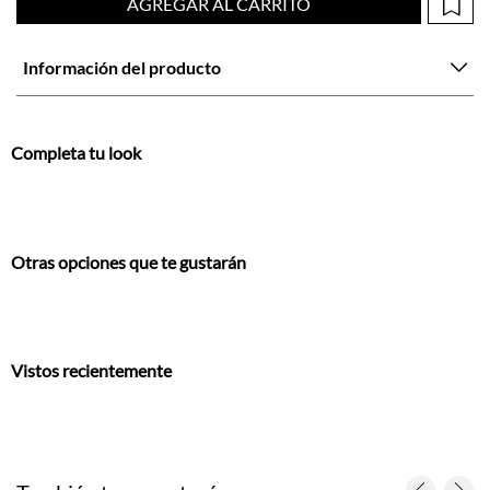
Completa tu look
Otras opciones que te gustarán
Vistos recientemente
También te encantarán
Camisa fit relajado con bajo redondeado en lino color melocotón para hombre
Camisa regular fit con botones contraste en algodón azul marino para hombre